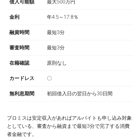
借入可能額
最大500万円
金利
年4.5～17.8％
融資時間
最短3分
審査時間
最短3分
在籍確認
原則なし
カードレス
〇
無利息期間
初回借入日の翌日から30日間
プロミスは安定収入があればアルバイトも申し込み対象
としている、審査から融資まで最短3分で完了する消費
者金融です。