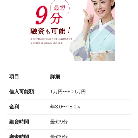
項目
詳細
借入可能額
1万円〜800万円
金利
年3.0〜18.0%
融資時間
最短9分
審査時間
最短9分