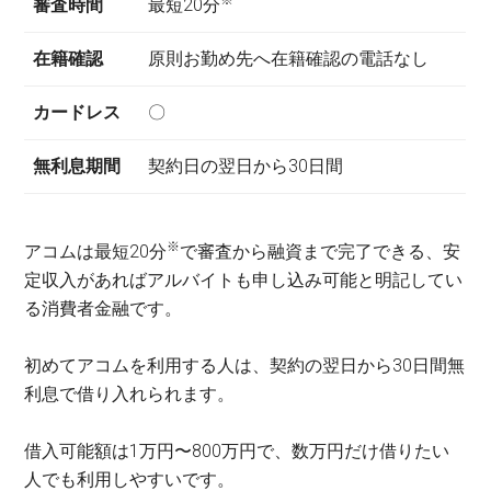
※
審査時間
最短20分
在籍確認
原則お勤め先へ在籍確認の電話なし
カードレス
〇
無利息期間
契約日の翌日から30日間
※
アコムは最短20分
で審査から融資まで完了できる、安
定収入があればアルバイトも申し込み可能と明記してい
る消費者金融です。
初めてアコムを利用する人は、契約の翌日から30日間無
利息で借り入れられます。
借入可能額は1万円〜800万円で、数万円だけ借りたい
人でも利用しやすいです。