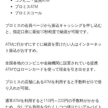
コンビニ・提携ATM
プロミスATM
プロミスコール
プロミスの会員ページから振込キャッシングを申し込む
と、指定口座に最短10秒程度で融資が可能です。
ATMに行かずにすぐに融資を受けたい人はインターネッ
ト振込がおすすめ。
全国各地のコンビニや金融機関に設置されている提携
ATMではローンカードを使って現金を引き出せます。
プロミスの店舗にあるATMを利用すると手数料ゼロで借
り入れが可能。
通常ATMを利用すると110円～220円の手数料がかかる
ため、少しでも負担を少なくしつつ借りたいアルバイト