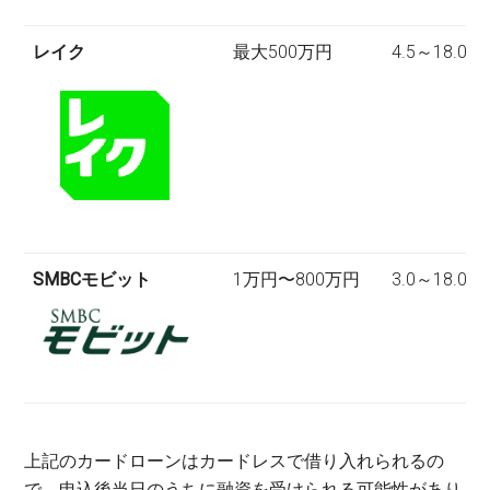
レイク
最大500万円
4.5～18.0％
SMBCモビット
1万円〜800万円
3.0～18.0％
上記のカードローンはカードレスで借り入れられるの
で、申込後当日のうちに融資を受けられる可能性があり