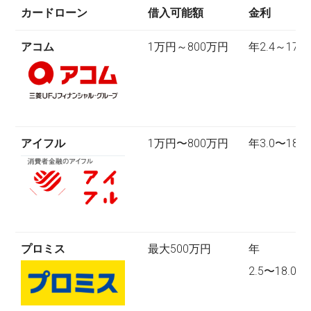
カードローン
借入可能額
金利
アコム
1万円～800万円
年2.4～17.9
アイフル
1万円〜800万円
年3.0〜18.0
プロミス
最大500万円
年
2.5〜18.0%