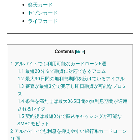
楽天カード
セゾンカード
ライフカード
Contents
[
hide
]
1
アルバイトでも利用可能なカードローン5選
1.1
最短20分※で融資に対応できるアコム
1.2
最大30日間の無利息期間を設けているアイフル
1.3
審査が最短3分で完了し即日融資が可能なプロミ
ス
1.4
条件を満たせば最大365日間の無利息期間が適用
されるレイク
1.5
契約後は最短3分で振込キャッシングが可能な
SMBCモビット
2
アルバイトでも利息を抑えやすい銀行系カードローン
10選