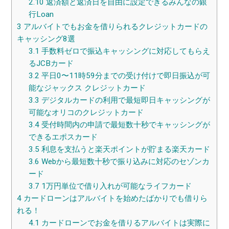
2.10
返済額と返済日を自由に設定できるみんなの銀
行Loan
3
アルバイトでもお金を借りられるクレジットカードの
キャッシング8選
3.1
手数料ゼロで振込キャッシングに対応してもらえ
るJCBカード
3.2
平日0〜11時59分までの受け付けで即日振込が可
能なジャックス クレジットカード
3.3
デジタルカードの利用で最短即日キャッシングが
可能なオリコのクレジットカード
3.4
受付時間内の申請で最短数十秒でキャッシングが
できるエポスカード
3.5
利息を支払うと楽天ポイントが貯まる楽天カード
3.6
Webから最短数十秒で振り込みに対応のセゾンカ
ード
3.7
1万円単位で借り入れが可能なライフカード
4
カードローンはアルバイトを始めたばかりでも借りら
れる！
4.1
カードローンでお金を借りるアルバイトは実際に