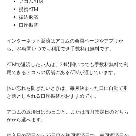
アコムATM
提携ATM
振込返済
口座振替
インターネット返済はアコムの会員ページやアプリか
ら、24時間いつでも利用でき手数料は無料です。
ATMで返済したい人は、24時間いつでも手数料無料で利
用できるアコムの店舗にあるATMが適しています。
払い忘れを防ぎたいときは、毎月決まった日に自動で引
き落としされる口座振替がおすすめです。
アコムの返済日は35日ごと、または毎月指定日のどちら
かから選べます。
借入日の翌日から35日目が初回返済日で、前回返済日か