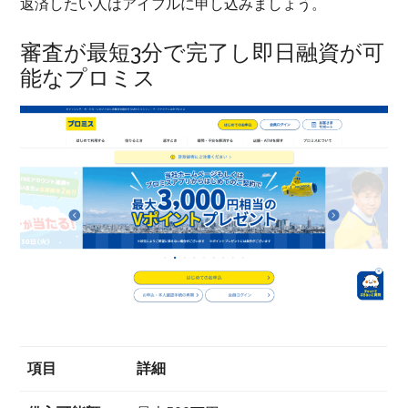
返済したい人はアイフルに申し込みましょう。
審査が最短3分で完了し即日融資が可
能なプロミス
項目
詳細