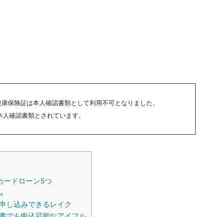
い健康保険証は本人確認書類として利用不可となりました。
本人確認書類とされています。
カードローン5つ
ム
申し込みできるレイク
書でも申込可能なアイフル