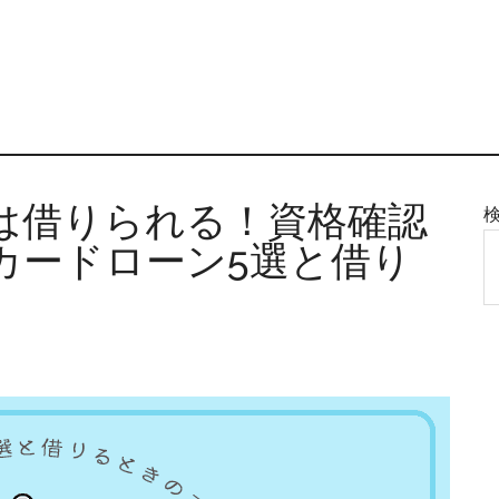
は借りられる！資格確認
カードローン5選と借り