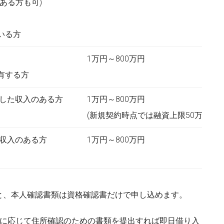
ある方も可)
いる方
1万円～800万円
有する方
定した収入のある方
1万円～800万円
(新規契約時点では融資上限50万円)
た収入のある方
1万円～800万円
と、本人確認書類は資格確認書だけで申し込めます。
要に応じて住所確認のための書類を提出すれば即日借り入