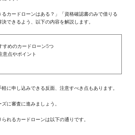
きるカードローンはある？」「資格確認書のみで借りる
解決できるよう、以下の内容を解説します。
すすめのカードローン5つ
注意点やポイント
手軽に申し込みできる反面、注意すべき点もあります。
ーズに審査に進みましょう。
りられるカードローンは以下の通りです。