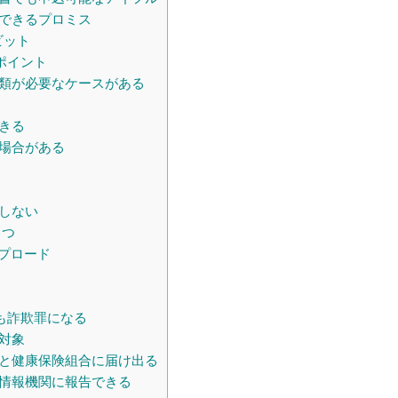
できるプロミス
ビット
ポイント
類が必要なケースがある
きる
場合がある
しない
3つ
プロード
も詐欺罪になる
対象
と健康保険組合に届け出る
情報機関に報告できる